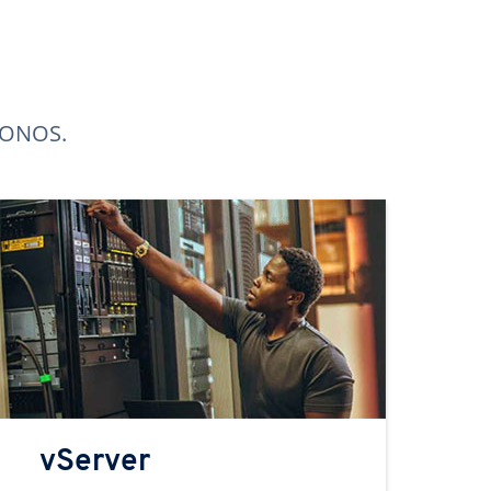
 IONOS.
vServer