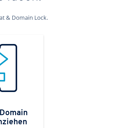
kat & Domain Lock.
 Domain
mziehen