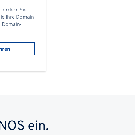
 Fordern Sie
ie Ihre Domain
en Domain-
hren
NOS ein.