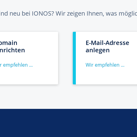
sind neu bei IONOS? Wir zeigen Ihnen, was möglich
omain
E-Mail-Adresse
inrichten
anlegen
r empfehlen ...
Wir empfehlen ...