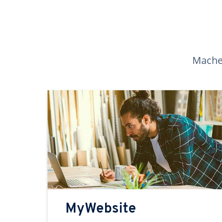
Machen
MyWebsite