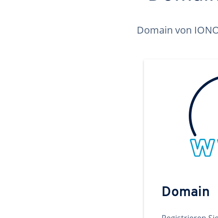
Domain von IONOS 
Domain