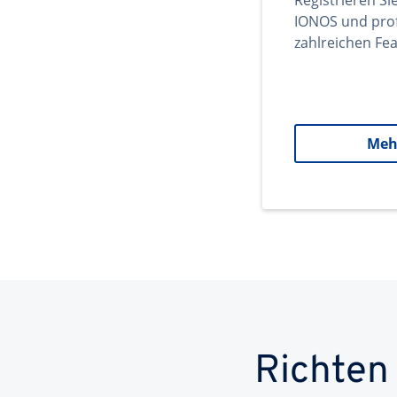
Registrieren Si
IONOS und prof
zahlreichen Fea
Meh
Richten