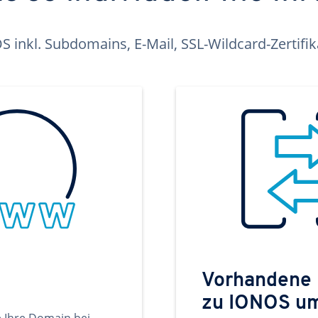
inkl. Subdomains, E-Mail, SSL-Wildcard-Zertifi
Vorhandene
zu IONOS u