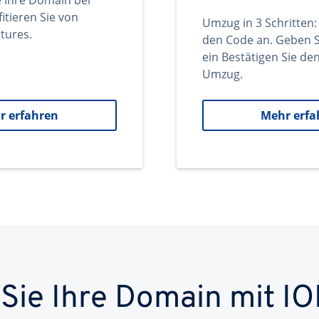
e Ihre Domain bei
itieren Sie von
Umzug in 3 Schritten:
tures.
den Code an. Geben S
ein Bestätigen Sie d
Umzug.
r erfahren
Mehr erfa
 Sie Ihre Domain mit IO